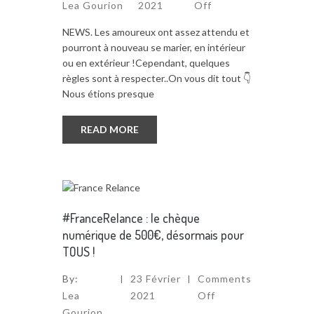
Lea Gourion
2021
Off
NEWS. Les amoureux ont assez attendu et
pourront à nouveau se marier, en intérieur
ou en extérieur !Cependant, quelques
règles sont à respecter..On vous dit tout 👇
Nous étions presque
READ MORE
#FranceRelance : le chèque
numérique de 500€, désormais pour
TOUS !
By:
23 Février
Comments
Lea
2021
Off
Gourion