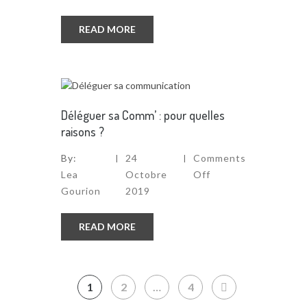
READ MORE
Déléguer sa Comm’ : pour quelles
raisons ?
By:
24
Comments
Lea
Octobre
Off
Gourion
2019
READ MORE
Navigation
1
2
…
4