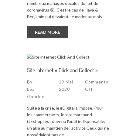
nombreux mariages décalés du fait du
coronavirus ☹. C’est le cas de Haya &
Benjamin qui devaient se marier au mois
READ MORE
Site internet « Click and Collect »
By:
19 Mai
Comments
Lea
2020
Off
Gourion
Suite à la crise, le #Digital s'impose. Pour
les commerçants, le site marchand
(#Eshop) est devenu l'outil indispensable,
un allié au maintien de l'activité.Ceux qui ne
possédaient pas de