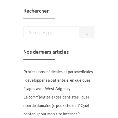
des
articles
Rechercher
Nos derniers articles
Professions médicales et paramédicales
: développer sa patientèle, en quelques
étapes avec West Adgency
La comm’(digitale) des dentistes : quel
nom de domaine je peux choisir ? Quel
contenu pour mon site internet ?