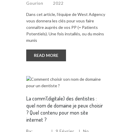
Gourion
2022
Dans cet article, l’équipe de West Adgency
vous donnera les clés pour vous faire
connaître auprès de vos PP (= Patients
Potentiels). Une fois installés, ou du moins
munis
READ MORE
La comm’(digitale) des dentistes :
quel nom de domaine je peux choisir
? Quel contenu pour mon site
internet ?
By:
9 Février
No