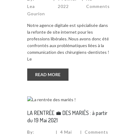
Lea
2022
Comments
Gourion
Notre agence digitale est spécialisée dans
la refonte de site internet pour les
professions libérales. Nous avons donc été
confrontés aux problématiques liées à la
communication des chirurgiens-dentistes !
Le
READ MORE
LA RENTRÉE 💼 DES MARIÉS : à partir
du 19 Mai 2021
By:
4 Mai
Comments