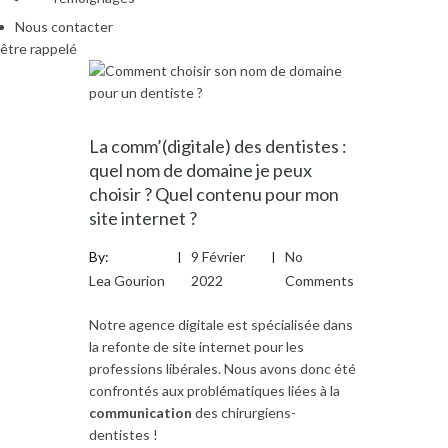
Nous contacter
être rappelé
La comm’(digitale) des dentistes :
quel nom de domaine je peux
choisir ? Quel contenu pour mon
site internet ?
By:
9 Février
No
Lea Gourion
2022
Comments
Notre agence digitale est spécialisée dans
la refonte de site internet pour les
professions libérales. Nous avons donc été
confrontés aux problématiques liées à la
communication
des chirurgiens-
dentistes !