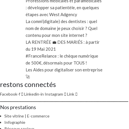
Professions médicales et paramédicales
: développer sa patientèle, en quelques
étapes avec West Adgency
La comm’(digitale) des dentistes : quel
nom de domaine je peux choisir ? Quel
contenu pour mon site internet ?
LA RENTRÉE 💼 DES MARIÉS : à partir
du 19 Mai 2021
#FranceRelance : le chèque numérique
de 500€, désormais pour TOUS !
Les Aides pour digitaliser son entreprise
🚀
restons connectés
Facebook-f
Linkedin-in
Instagram
Link
Nos prestations
Site vitrine | E-commerce
Infographie
Réseaux sociaux