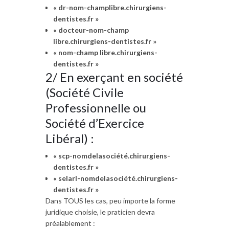
« dr-nom-champlibre.chirurgiens-
dentistes.fr »
« docteur-nom-champ
libre.chirurgiens-dentistes.fr »
« nom-champ libre.chirurgiens-
dentistes.fr »
2/ En exerçant en société
(Société Civile
Professionnelle ou
Société d’Exercice
Libéral) :
« scp-nomdelasociété.chirurgiens-
dentistes.fr »
« selarl-nomdelasociété.chirurgiens-
dentistes.fr »
Dans TOUS les cas, peu importe la forme
juridique choisie, le praticien devra
préalablement :