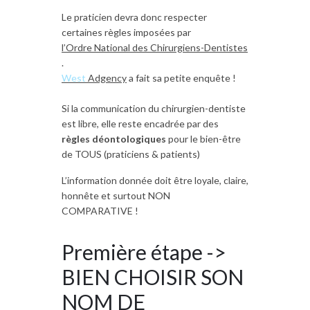
Le praticien devra donc respecter
certaines règles imposées par
l’Ordre National des C
hirurgiens-Dentistes
.
West
Adgency
a fait sa petite enquête !
Si la communication du chirurgien-dentiste
est libre, elle reste encadrée par des
règles déontologiques
pour le bien-être
de TOUS (praticiens & patients)
L’information donnée doit être loyale, claire,
honnête et surtout NON
COMPARATIVE !
Première étape ->
BIEN CHOISIR SON
NOM DE