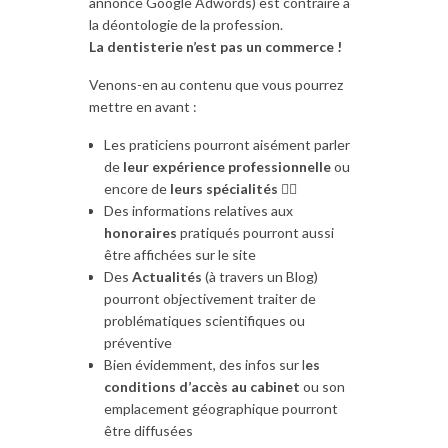
annonce Google Adwords) est contraire à
la déontologie de la profession.
La dentisterie n’est pas un commerce !
Venons-en au contenu que vous pourrez
mettre en avant :
Les praticiens pourront aisément parler
de
leur expérience professionnelle
ou
encore de
leurs spécialités
👩‍⚕
Des informations relatives aux
honoraires
pratiqués pourront aussi
être affichées sur le site
Des
Actualités
(à travers un Blog)
pourront objectivement traiter de
problématiques scientifiques ou
préventive
Bien évidemment, des infos sur l
es
conditions d’accès au cabinet
ou son
emplacement géographique pourront
être diffusées