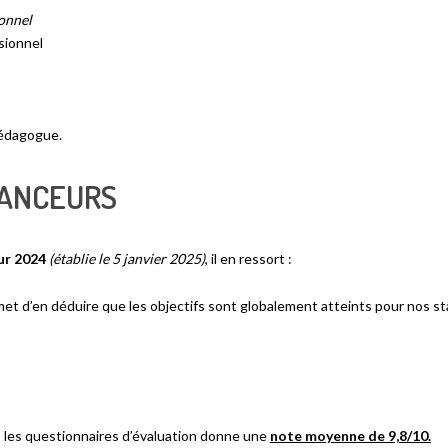
ionnel
sionnel
pédagogue.
NANCEURS
ur 2024
(établie le 5 janvier 2025)
, il en ressort :
et d’en déduire que les objectifs sont globalement atteints pour nos sta
ts, les questionnaires d’évaluation donne une
note moyenne de 9,8/10.