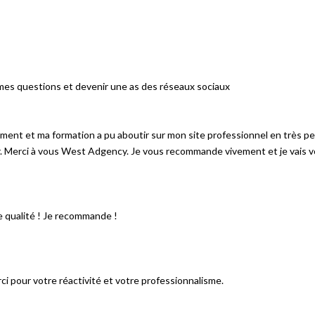
s mes questions et devenir une as des réseaux sociaux
dement et ma formation a pu aboutir sur mon site professionnel en très
er. Merci à vous West Adgency. Je vous recommande vivement et je vais vo
 qualité ! Je recommande !
i pour votre réactivité et votre professionnalisme.