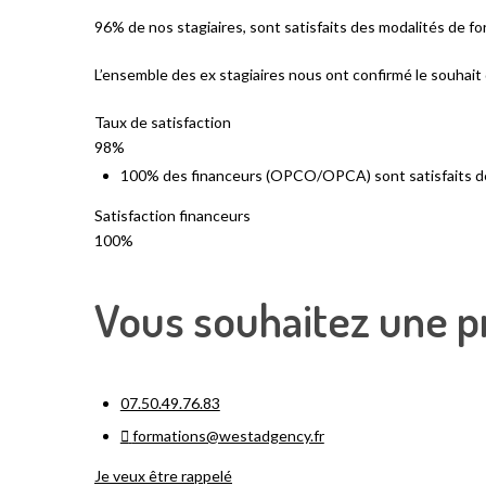
96% de nos stagiaires, sont satisfaits des modalités de fo
L’ensemble des ex stagiaires nous ont confirmé le souhai
Taux de satisfaction
98%
100% des financeurs (OPCO/OPCA) sont satisfaits de
Satisfaction financeurs
100%
Vous souhaitez une pr
07.50.49.76.83
formations@westadgency.fr
Je veux être rappelé