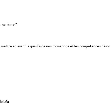
organisme ?
mettre en avant la qualité de nos formations et les compétences de no
de Léa