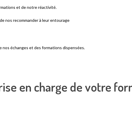
rmations et de notre réactivité.
t de nos recommander à leur entourage
 nos échanges et des formations dispensées.
ise en charge de votre for