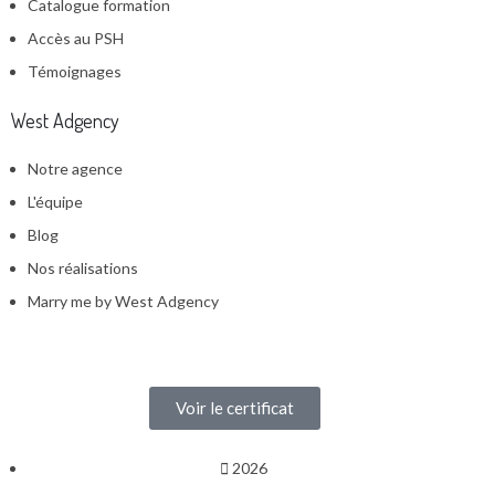
Catalogue formation
Accès au PSH
Témoignages
West Adgency
Notre agence
L'équipe
Blog
Nos réalisations
Marry me by West Adgency
Voir le certificat
2026