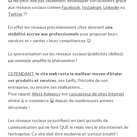
🙉 Ne peut-elle pas seulement développer son business grâce
aux réseaux sociaux comme
Facebook
,
Instagram
,
Linkedin
ou
Twitter
??
En effet les réseaux précédemment cités donnent
une
visibilité accrue aux professionnels
pour proposer leurs
services et « vanter » leurs compétences 😉
La sponsorisation sur les réseaux sociaux (publicités ciblées)
par exemple amplifie le phénomène !
CEPENDANT
,
le site web reste le meilleur moyen d’étaler
ses produits et services
, ses tarifs, l’histoire de son
entreprise, ou encore ses réalisations…
Pour rappel,
West Adgency
est
concepteur de sites internet
vitrine & e-commerce 💻 depuis de nombreuses années
désormais !
Les réseaux sociaux se justifient en tant qu’outils de
communication qui ne font QUE le relais vers le site internet de
l’entreprise. Ce site doit être moderne et surtout intuitif !