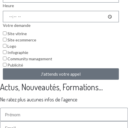
Heure
Votre demande
Site vitrine
Site ecommerce
Logo
Infographie
Community management
Publicité
J'attends votre appel
Actus, Nouveautés, Formations...
Ne ratez plus aucunes infos de l'agence