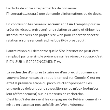
La clarté de votre site permettra de conserver
l’internaute….jusqu’à une demande d’informations ou de devis.
En conclusion
les réseaux sociaux sont un tremplin
pour se
créer du réseau, entretenir une relation virtuelle et diriger les
internautes vers son propre site web pour concrétiser cette
relation en une rencontre physique (Rdv prospect) !
L’autre raison qui démontre que le Site internet ne peut être
remplacé par une simple présence sur les réseaux sociaux c’est
BIEN-SUR le
REFERENCEMENT
👀.
La recherche d’un prestataire ou d’un produit
commence
souvent (pour ne pas dire tout le temps) sur Google. C’est en
effet la première étape du parcours client/prospect. Les
entreprises doivent donc se positionner au mieux (optimiser
leur référencement) sur les moteurs de recherche.
C’est là qu’interviennent les campagnes de Référencement ->
mises en place par nos spécialistes
West Adgency
.