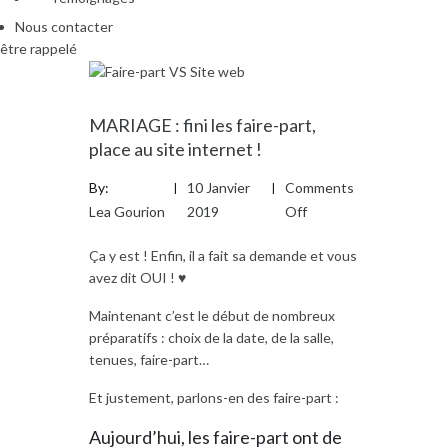
Nous contacter
être rappelé
MARIAGE : fini les faire-part,
place au site internet !
By:
10 Janvier
Comments
Lea Gourion
2019
Off
Ça y est ! Enfin, il a fait sa demande et vous
avez dit OUI ! ♥
Maintenant c’est le début de nombreux
préparatifs : choix de la date, de la salle,
tenues, faire-part…
Et justement, parlons-en des faire-part :
Aujourd’hui, les faire-part ont de