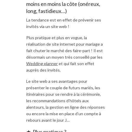
moins en moins la côte (onéreux,
long, fastidieux…)
La tendance est en effet de prévenir ses
invités via un site web !
Plus pratique et plus en vogue, la
réalisation de site internet pour mariage a
fait chuter le marché des faire-part ! Il est
désormais un moyen très conseillé par les
Wedding planner
et qui fait son effet
auprès des invités.
Le site web a ses avantages pour
présenter le couple de futurs mariés, les
itinéraires pour se rendre à la cérémonie,
les recommandations d’hôtels aux
alentours, la gestion en ligne des réponses
ou encore la mise en place d’un compte à
rebours avant le jour J…
★ Plus pratique ?