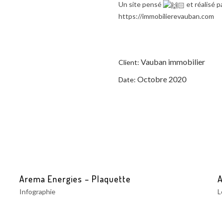
Un site pensé
et réalisé 
https://immobilierevauban.com
Vauban immobilier
Client:
Octobre 2020
Date:
Arema Energies – Plaquette
Infographie
L