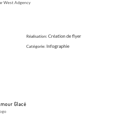
par West Adgency
Création de flyer
Réalisation:
Infographie
Catégorie:
Amour Glacé
ogo