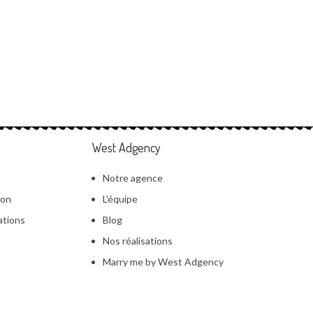
West Adgency
Notre agence
ion
L'équipe
ations
Blog
Nos réalisations
Marry me by West Adgency