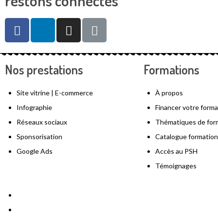
restons connectés
Nos prestations
Formations
Site vitrine | E-commerce
À propos
Infographie
Financer votre forma
Réseaux sociaux
Thématiques de for
Sponsorisation
Catalogue formation
Google Ads
Accès au PSH
Témoignages