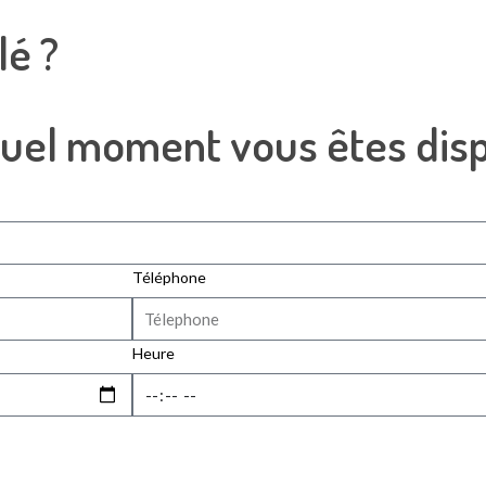
lé ?
quel moment vous êtes disp
Téléphone
Heure