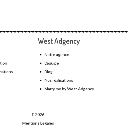
West Adgency
Notre agence
tion
L'équipe
mations
Blog
Nos réalisations
Marry me by West Adgency
2026
Mentions Légales