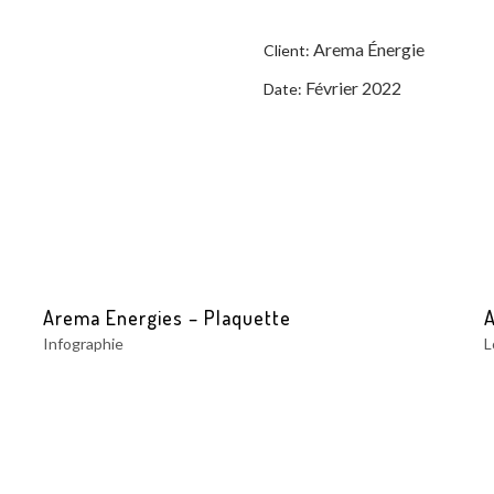
Arema Énergie
Client:
Février 2022
Date:
Arema Energies – Plaquette
Infographie
L