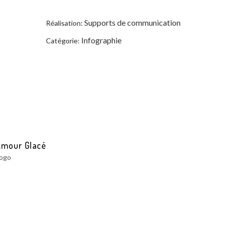
Supports de communication
Réalisation:
Infographie
Catégorie:
Amour Glacé
ogo