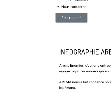
Nous contacter
être rappelé
INFOGRAPHIE AR
Arema Energies, c’est une entrepr
équipe de professionnels qui acc
AREMA nous a fait confiance pour 
kakémono.