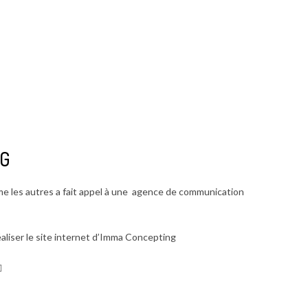
NG
e les autres a fait appel à une agence de communication
éaliser le site internet d’Imma Concepting