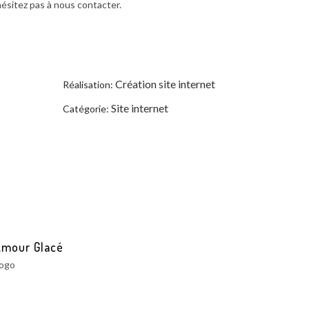
hésitez pas à nous contacter.
Création site internet
Réalisation:
Site internet
Catégorie:
Amour Glacé
ogo