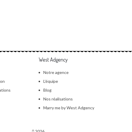
West Adgency
Notre agence
ion
L'équipe
ations
Blog
Nos réalisations
Marry me by West Adgency
2026