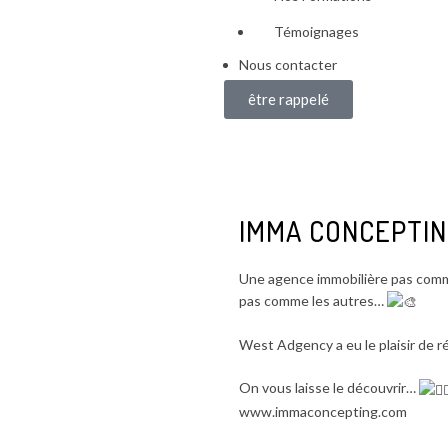
Témoignages
Nous contacter
être rappelé
IMMA CONCEPTI
Une agence immobilière pas comm
pas comme les autres…
West Adgency a eu le plaisir de r
On vous laisse le découvrir…
www.immaconcepting.com