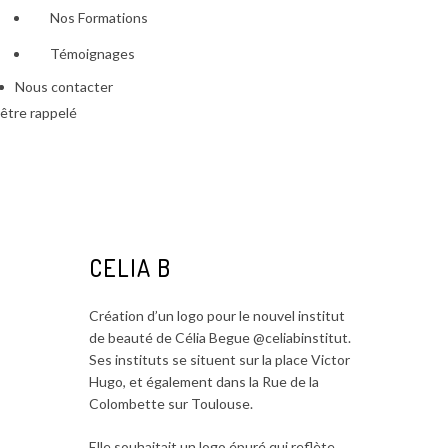
Nos Formations
Témoignages
Nous contacter
être rappelé
CELIA B
Création d’un logo pour le nouvel institut
de beauté de Célia Begue
@celiabinstitut
.
Ses instituts se situent sur la place Victor
Hugo, et également dans la Rue de la
Colombette sur Toulouse.
Elle souhaitait un logo épuré qui reflète