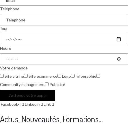
Téléphone
Jour
Heure
Votre demande
Site vitrine
Site ecommerce
Logo
Infographie
Community management
Publicité
J'attends votre appel
Facebook-f
Linkedin
Link
Actus, Nouveautés, Formations...