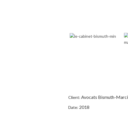
Avocats Bismuth-Marc
Client:
2018
Date: