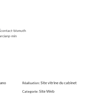
iano
Site vitrine du cabinet
Réalisation:
Site Web
Categorie: