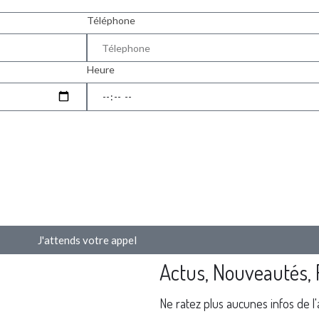
Téléphone
Heure
J'attends votre appel
Actus, Nouveautés, 
Ne ratez plus aucunes infos de l