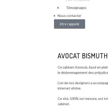
Témoignages
Nous contacter
être rappelé
AVOCAT BISMUTH
Ce cabinet d’avocat, basé en ple
le dédommagement des préjudices
L’un de nos designers a accompagné
internet vitrine.
Ce site, 100% sur-mesure, est to
cabinet.