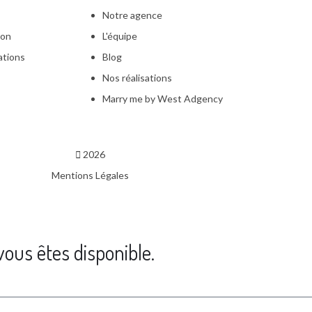
Notre agence
ion
L'équipe
ations
Blog
Nos réalisations
Marry me by West Adgency
2026
Mentions Légales
ous êtes disponible.