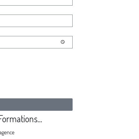
Formations...
'agence