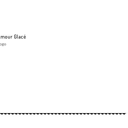
Amour Glacé
ogo