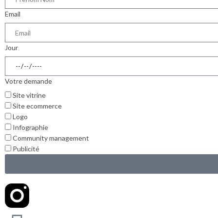
Email
Jour
Votre demande
Site vitrine
Site ecommerce
Logo
Infographie
Community management
Publicité